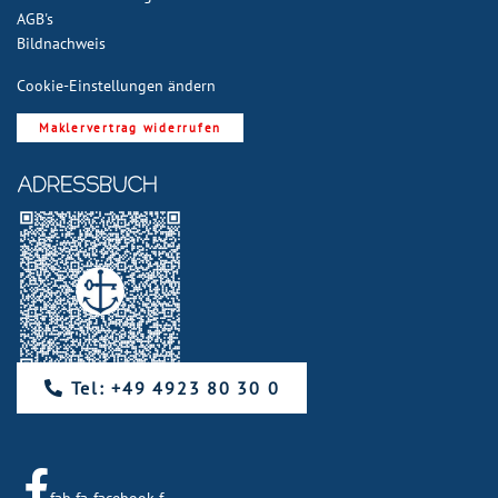
AGB's
Bildnachweis
Cookie-Einstellungen ändern
Maklervertrag widerrufen
ADRESSBUCH
Tel: +49 4923 80 30 0