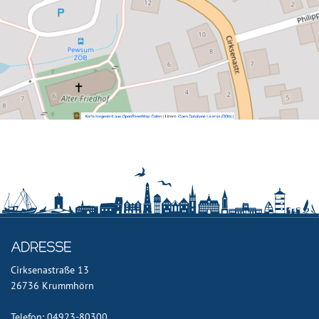
Adresse
Cirksenastraße 13
26736 Krummhörn
Telefon: 04923-80300